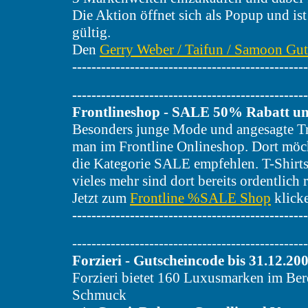
Die Aktion öffnet sich als Popup und is
gültig.
Den
Gerry Weber / Taifun / Samoon Gut
-------------------------------------------------
-------------------------------------------------
Frontlineshop - SALE 50% Rabatt u
Besonders junge Mode und angesagte Tr
man im Frontline Onlineshop. Dort möc
die Kategorie SALE empfehlen. T-Shirts
vieles mehr sind dort bereits ordentlich r
Jetzt zum
Frontline %SALE Shop
klick
-------------------------------------------------
-------------------------------------------------
Forzieri - Gutscheincode bis 31.12.20
Forzieri bietet 160 Luxusmarken im Be
Schmuck