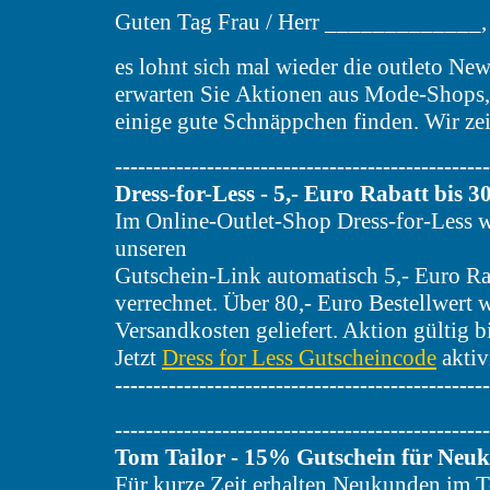
Guten Tag Frau / Herr _____________,
es lohnt sich mal wieder die outleto New
erwarten Sie Aktionen aus Mode-Shops, 
einige gute Schnäppchen finden. Wir ze
-------------------------------------------------
Dress-for-Less - 5,- Euro Rabatt bis 3
Im Online-Outlet-Shop Dress-for-Less w
unseren
Gutschein-Link automatisch 5,- Euro R
verrechnet. Über 80,- Euro Bestellwert
Versandkosten geliefert. Aktion gültig 
Jetzt
Dress for Less Gutscheincode
aktiv
-------------------------------------------------
-------------------------------------------------
Tom Tailor - 15% Gutschein für Neu
Für kurze Zeit erhalten Neukunden im 