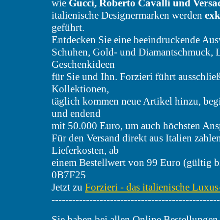
wie
Gucci, Roberto Cavalli und Versac
italienische Designermarken werden
exk
geführt.
Entdecken Sie eine beeindruckende Aus
Schuhen, Gold- und Diamantschmuck, 
Geschenkideen
für Sie und Ihn. Forzieri führt ausschlie
Kollektionen,
täglich kommen neue Artikel hinzu, beg
und endend
mit 50.000 Euro, um auch höchsten Ans
Für den Versand direkt aus Italien zahle
Lieferkosten, ab
einem Bestellwert von 99 Euro (gültig b
0B7F25
Jetzt zu
Forzieri - das italienische Luxus
-------------------------------------------------
Sie haben bei allen Online Bestellungen,