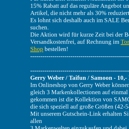
15% Rabatt auf das reguläre Angebot un
Artikel, die nicht mehr als 30% reduziert
Es lohnt sich deshalb auch im SALE Be
suchen.
Die Aktion wird für kurze Zeit bei der B
Versandkostenfrei, auf Rechnung im
Tom
Shop
bestellen!
-------------------------------------------------
-------------------------------------------------
Gerry Weber / Taifun / Samoon - 10,-
Im Onlineshop von Gerry Weber können 
gleich 3 Markenkollectionen auf einmal
gekommen ist die Kollektion von SAM
die sich speziell auf große Größen (42-54
Mit unserem Gutschein-Link erhalten Si
allen
3 Markenwelten einzukaufen und dabei 1