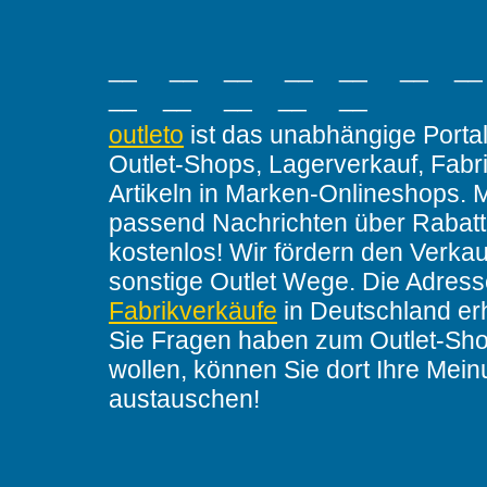
__ __ __ __ __ __ _
__ __ __ __ __
outleto
ist das unabhängige Portal
Outlet-Shops, Lagerverkauf, Fabr
Artikeln in Marken-Onlineshops. 
passend Nachrichten über Rabatt
kostenlos! Wir fördern den Verkau
sonstige Outlet Wege. Die Adres
Fabrikverkäufe
in Deutschland er
Sie Fragen haben zum Outlet-Sho
wollen, können Sie dort Ihre Mei
austauschen!