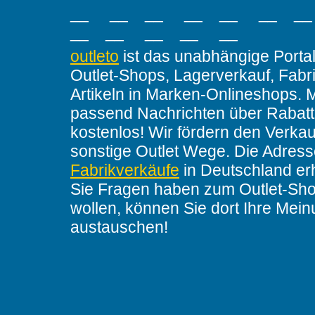
__ __ __ __ __ __ _
__ __ __ __ __
outleto
ist das unabhängige Portal
Outlet-Shops, Lagerverkauf, Fabr
Artikeln in Marken-Onlineshops. 
passend Nachrichten über Rabatt
kostenlos! Wir fördern den Verkau
sonstige Outlet Wege. Die Adres
Fabrikverkäufe
in Deutschland er
Sie Fragen haben zum Outlet-Sho
wollen, können Sie dort Ihre Mei
austauschen!