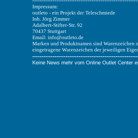
---------------------------------------------------------
Impressum:
outleto - ein Projekt der Teleschmiede
Inh. Jörg Zimmer
Adalbert-Stifter-Str. 92
70437 Stuttgart
Email: info@outleto.de
Marken und Produktnamen sind Warenzeichen 
eingetragene Warenzeichen der jeweiligen Eige
---------------------------------------------------------
Keine News mehr vom Online Outlet Center er