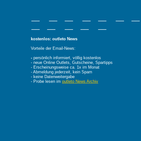
__ __ __ __ __ __ _
__ __ __ __ __
kostenlos: outleto News
Vorteile der Email-News:
-
persönlich informiert, völlig kostenlos
- neue Online Outlets, Gutscheine, Spartipps
- Erscheinungsweise ca. 1x im Monat
- Abmeldung jederzeit, kein Spam
- keine Datenweitergabe
- Probe lesen im
outleto News Archiv