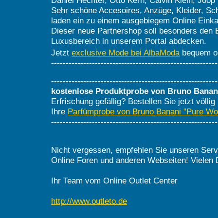
Daniel Hechter, Otto Kern, Calvin Klein, Joop
Sehr schöne Accesoires, Anzüge, Kleider, S
laden ein zu einem ausgebiegem Online Eink
Dieser neue Partnershop soll besonders den 
Luxusbereich in unserem Portal abdecken.
Jetzt
exclusive Mode bei AlbaModa
bequem on
---------------------------------------------------------
---------------------------------------------------------
kostenlose Produktprobe von Bruno Banan
Erfrischung gefällig? Bestellen Sie jetzt völlig
Ihre
Parfümprobe von Bruno Banani "Pure W
---------------------------------------------------------
Nicht vergessen, empfehlen Sie unseren Serv
Online Foren und anderen Webseiten! Vielen 
Ihr Team vom Online Outlet Center
http://www.outleto.de