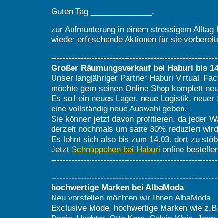
Guten Tag ______________,
zur Aufmunterung in einem stressigem Alltag 
wieder erfrischende Aktionen für sie vorbereit
---------------------------------------------------------
Großer Räumungsverkauf bei Haburi bis 14
Unser langjähriger Partner Haburi Virtuall Fac
möchte gern seinen Online Shop komplett neu
Es soll ein neues Lager, neue Logistik, neuer
eine vollständig neue Auswahl geben.
Sie können jetzt davon profitieren, da jeder 
derzeit nochmals um satte 30% reduziert wird
Es lohnt sich also bis zum 14.03. dort zu stöb
Jetzt
Schnäppchen bei Haburi
online bestellen
---------------------------------------------------------
---------------------------------------------------------
hochwertige Marken bei AlbaModa
Neu vorstellen möchten wir Ihnen AlbaModa.
Exclusive Mode, hochwertige Marken wie z.B