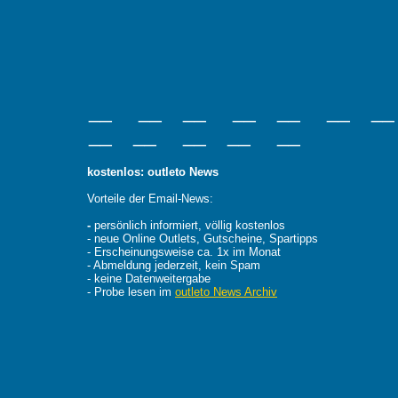
__ __ __ __ __ __ _
__ __ __ __ __
kostenlos: outleto News
Vorteile der Email-News:
-
persönlich informiert, völlig kostenlos
- neue Online Outlets, Gutscheine, Spartipps
- Erscheinungsweise ca. 1x im Monat
- Abmeldung jederzeit, kein Spam
- keine Datenweitergabe
- Probe lesen im
outleto News Archiv