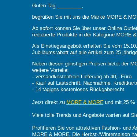
Guten Tag _________,
begrüßen Sie mit uns die Marke MORE & MOR
Ab sofort können Sie über unser Online Outle
reduzierte Produkte in der Kategorie MORE
Als Einstiegsangebott erhalten Sie vom 15.1
Jubiläumsrabatt auf alle Artikel zum 25 jähri
Neben diesen günstigen Preisen bietet der
weitere Vorteile:
- versandkostenfreie Lieferung ab 40,- Euro
- Kauf auf Lastschrift, Nachnahme, Kreditkart
- 14 tägiges kostenloses Rückgaberecht
Jetzt direkt zu
MORE & MORE
und mit 25 % 
Viele tolle Trends und Angebote warten auf Si
Profitieren Sie von attraktiven Fashion- und 
MORE & MORE. Die Herbst-/Wintersaison ha