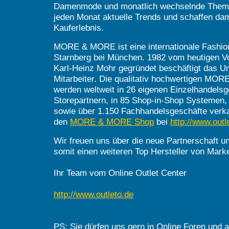
Damenmode und monatlich wechselnde Theme
jeden Monat aktuelle Trends und schaffen da
Kauferlebnis.
MORE & MORE ist eine internationale Fashio
Starnberg bei München. 1982 vom heutigen V
Karl-Heinz Mohr gegründet beschäftigt das 
Mitarbeiter. Die qualitativ hochwertigen M
werden weltweit in 26 eigenen Einzelhandelsg
Storepartnern, in 85 Shop-in-Shop Systemen,
sowie über 1.150 Fachhandelsgeschäfte verkau
den
MORE & MORE Shop
bei
http://www.outl
Wir freuen uns über die neue Partnerschaft u
somit einen weiteren Top Hersteller von Mar
Ihr Team vom Online Outlet Center
http://www.outleto.de
PS: Sie dürfen uns gern in Online Foren und