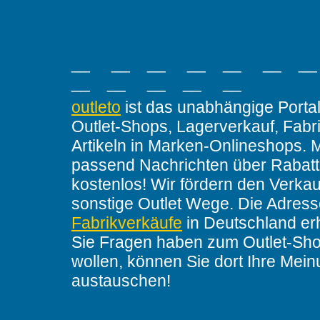
__ __ __ __ __ __ _
__ __ __ __ __
outleto
ist das unabhängige Portal
Outlet-Shops, Lagerverkauf, Fabr
Artikeln in Marken-Onlineshops. 
passend Nachrichten über Rabatt
kostenlos! Wir fördern den Verkau
sonstige Outlet Wege. Die Adres
Fabrikverkäufe
in Deutschland er
Sie Fragen haben zum Outlet-Sho
wollen, können Sie dort Ihre Mei
austauschen!