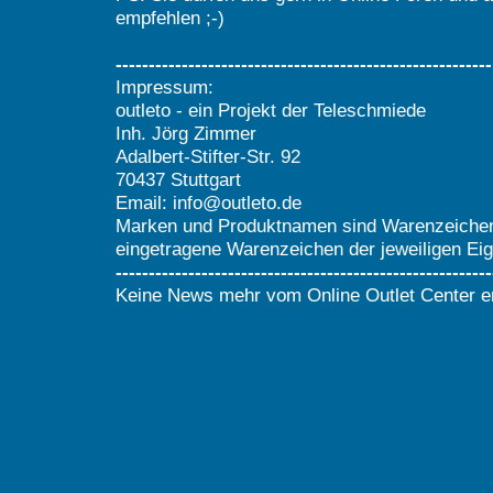
empfehlen ;-)
---------------------------------------------------------
Impressum:
outleto - ein Projekt der Teleschmiede
Inh. Jörg Zimmer
Adalbert-Stifter-Str. 92
70437 Stuttgart
Email: info@outleto.de
Marken und Produktnamen sind Warenzeiche
eingetragene Warenzeichen der jeweiligen Ei
---------------------------------------------------------
Keine News mehr vom Online Outlet Center e