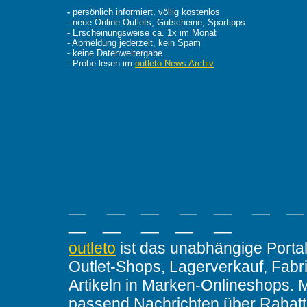
-
persönlich informiert, völlig kostenlos
- neue Online Outlets, Gutscheine, Spartipps
- Erscheinungsweise ca. 1x im Monat
- Abmeldung jederzeit, kein Spam
- keine Datenweitergabe
- Probe lesen im
outleto News Archiv
__ __ __ __ __ __ _
__ __ __ __ __
outleto
ist das unabhängige Portal
Outlet-Shops, Lagerverkauf, Fabr
Artikeln in Marken-Onlineshops. 
passend Nachrichten über Rabatt