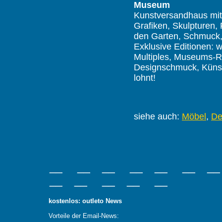
Museum
Kunstversandhaus mit 
Grafiken, Skulpturen
den Garten, Schmuck,
Exklusive Editionen: w
Multiples, Museums-R
Designschmuck, Künst
lohnt!
siehe auch:
Möbel
,
De
__ __ __ __ __ __ _
__ __ __ __ __
kostenlos: outleto News
Vorteile der Email-News: