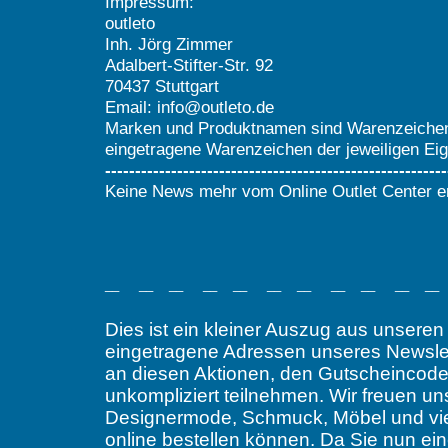
Impressum:
outleto
Inh. Jörg Zimmer
Adalbert-Stifter-Str. 92
70437 Stuttgart
Email: info@outleto.de
Marken und Produktnamen sind Warenzeiche
eingetragene Warenzeichen der jeweiligen Ei
---------------------------------------------------------
Keine News mehr vom Online Outlet Center e
__ __ __ __ __ __ __ __ __ __ __
Dies ist ein kleiner Auszug aus unseren 
eingetragene Adressen unseres Newsle
an diesen Aktionen, den Gutscheincod
unkompliziert teilnehmen. Wir freuen u
Designermode, Schmuck, Möbel und vie
online bestellen können. Da Sie nun ein