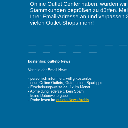
Online Outlet Center haben, würden wir
Stammkunden begrüßen zu dürfen. Melden
Ihrer Email-Adresse an und verpassen 
vielen Outlet-Shops mehr!
__ __ __ __ __ __ _
__ __ __ __ __
kostenlos: outleto News
Vorteile der Email-News:
-
persönlich informiert, völlig kostenlos
- neue Online Outlets, Gutscheine, Spartipps
- Erscheinungsweise ca. 1x im Monat
- Abmeldung jederzeit, kein Spam
- keine Datenweitergabe
- Probe lesen im
outleto News Archiv