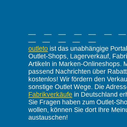
__ __ __ __ __ __ _
__ __ __ __ __
outleto
ist das unabhängige Portal
Outlet-Shops, Lagerverkauf, Fabr
Artikeln in Marken-Onlineshops. 
passend Nachrichten über Rabatt
kostenlos! Wir fördern den Verkau
sonstige Outlet Wege. Die Adres
Fabrikverkäufe
in Deutschland er
Sie Fragen haben zum Outlet-Sho
wollen, können Sie dort Ihre Mei
austauschen!